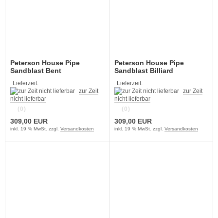
Peterson House Pipe
Peterson House Pipe
Sandblast Bent
Sandblast Billiard
Lieferzeit:
Lieferzeit:
zur Zeit
zur Zeit
nicht lieferbar
nicht lieferbar
(0)
(0)
309,00 EUR
309,00 EUR
inkl. 19 % MwSt. zzgl.
Versandkosten
inkl. 19 % MwSt. zzgl.
Versandkosten