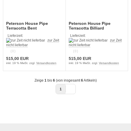
Peterson House Pipe
Peterson House Pipe
Terracotta Bent
Terracotta Billiard
Lieferzeit:
Lieferzeit:
zur Zeit
zur Zeit
nicht lieferbar
nicht lieferbar
(0)
(0)
515,00 EUR
515,00 EUR
inkl. 19 % MwSt. zzgl.
Versandkosten
inkl. 19 % MwSt. zzgl.
Versandkosten
Zeige
1
bis
6
(von insgesamt
6
Artikeln)
1