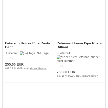
Peterson House Pipe Rustic
Peterson House Pipe Rustic
Bent
Billiard
Lieferzeit:
3-4 Tage
Lieferzeit:
zur Zeit
(0)
nicht lieferbar
255,00 EUR
(0)
inkl. 19 % MwSt. zzgl.
Versandkosten
255,00 EUR
inkl. 19 % MwSt. zzgl.
Versandkosten