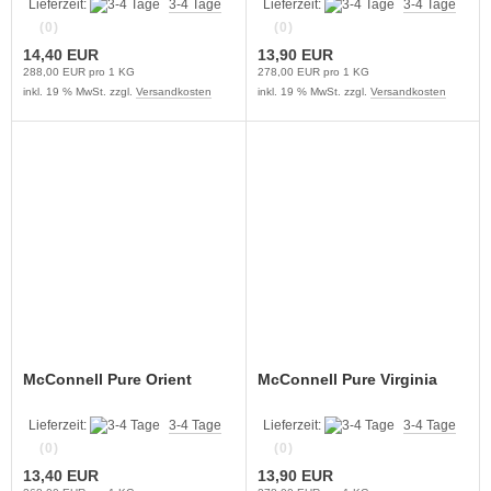
Lieferzeit:
3-4 Tage
Lieferzeit:
3-4 Tage
(0)
(0)
14,40 EUR
13,90 EUR
288,00 EUR pro 1 KG
278,00 EUR pro 1 KG
inkl. 19 % MwSt. zzgl.
Versandkosten
inkl. 19 % MwSt. zzgl.
Versandkosten
McConnell Pure Orient
McConnell Pure Virginia
Lieferzeit:
3-4 Tage
Lieferzeit:
3-4 Tage
(0)
(0)
13,40 EUR
13,90 EUR