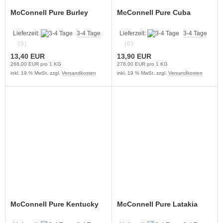
McConnell Pure Burley
McConnell Pure Cuba
Lieferzeit:
3-4 Tage
Lieferzeit:
3-4 Tage
(0)
(0)
13,40 EUR
13,90 EUR
268,00 EUR pro 1 KG
278,00 EUR pro 1 KG
inkl. 19 % MwSt. zzgl.
Versandkosten
inkl. 19 % MwSt. zzgl.
Versandkosten
McConnell Pure Kentucky
McConnell Pure Latakia