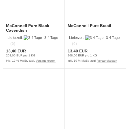
McConnell Pure Black
McConnell Pure Brasil
Cavendish
Lieferzeit:
3-4 Tage
Lieferzeit:
3-4 Tage
(0)
(0)
13,40 EUR
13,40 EUR
268,00 EUR pro 1 KG
268,00 EUR pro 1 KG
inkl. 19 % MwSt. zzgl.
Versandkosten
inkl. 19 % MwSt. zzgl.
Versandkosten