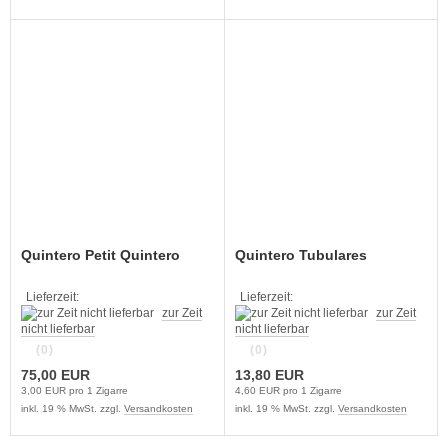
Quintero Petit Quintero
Quintero Tubulares
Lieferzeit:
Lieferzeit:
zur Zeit
zur Zeit
nicht lieferbar
nicht lieferbar
(0)
(0)
75,00 EUR
13,80 EUR
3,00 EUR pro 1 Zigarre
4,60 EUR pro 1 Zigarre
inkl. 19 % MwSt. zzgl.
Versandkosten
inkl. 19 % MwSt. zzgl.
Versandkosten