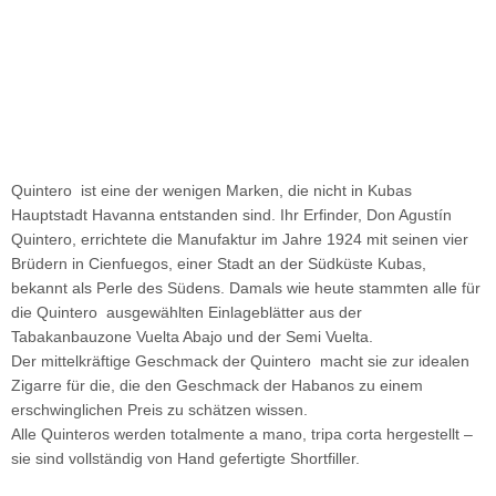
Quintero ist eine der wenigen Marken, die nicht in Kubas
Hauptstadt Havanna entstanden sind. Ihr Erfinder, Don Agustín
Quintero, errichtete die Manufaktur im Jahre 1924 mit seinen vier
Brüdern in Cienfuegos, einer Stadt an der Südküste Kubas,
bekannt als Perle des Südens. Damals wie heute stammten alle für
die Quintero ausgewählten Einlageblätter aus der
Tabakanbauzone Vuelta Abajo und der Semi Vuelta.
Der mittelkräftige Geschmack der Quintero macht sie zur idealen
Zigarre für die, die den Geschmack der Habanos zu einem
erschwinglichen Preis zu schätzen wissen.
Alle Quinteros werden totalmente a mano, tripa corta hergestellt –
sie sind vollständig von Hand gefertigte Shortfiller.