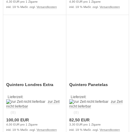
4,30 EUR pro 1 Zigarre
4,90 EUR pro 1 Zigarre
inkl. 19 % MwSt. zzgl.
Versandkosten
inkl. 19 % MwSt. zzgl.
Versandkosten
Quintero Londres Extra
Quintero Panetelas
Lieferzeit:
Lieferzeit:
zur Zeit
zur Zeit
nicht lieferbar
nicht lieferbar
(0)
(0)
100,00 EUR
82,50 EUR
4,00 EUR pro 1 Zigarre
3,30 EUR pro 1 Zigarre
inkl. 19 % MwSt. zzgl.
Versandkosten
inkl. 19 % MwSt. zzgl.
Versandkosten