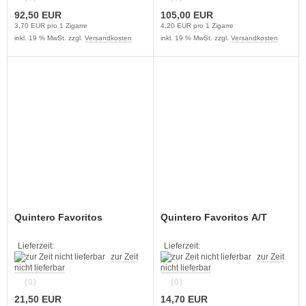
92,50 EUR
105,00 EUR
3,70 EUR pro 1 Zigarre
4,20 EUR pro 1 Zigarre
inkl. 19 % MwSt. zzgl.
Versandkosten
inkl. 19 % MwSt. zzgl.
Versandkosten
Quintero Favoritos
Quintero Favoritos A/T
Lieferzeit:
Lieferzeit:
zur Zeit
zur Zeit
nicht lieferbar
nicht lieferbar
(0)
(0)
21,50 EUR
14,70 EUR