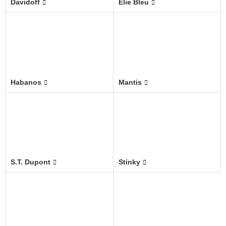
Davidoff
Elie Bleu
Habanos
Mantis
S.T. Dupont
Stinky