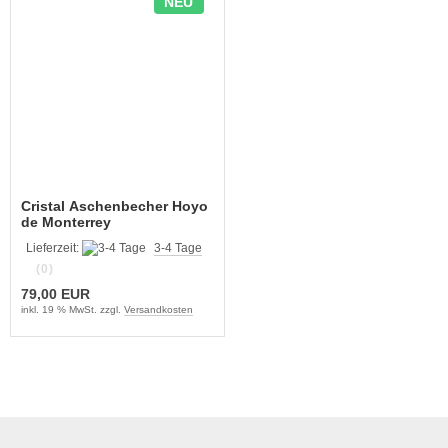
NEU
Cristal Aschenbecher Hoyo
de Monterrey
Lieferzeit:
3-4 Tage
(0)
79,00 EUR
inkl. 19 % MwSt. zzgl.
Versandkosten