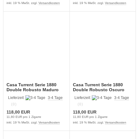
inkl. 19 % MwSt. zzgl.
Versandkosten
inkl. 19 % MwSt. zzgl.
Versandkosten
Casa Turrent Serie 1880
Casa Turrent Serie 1880
Double Robusto Maduro
Double Robusto Oscuro
Lieferzeit:
3-4 Tage
Lieferzeit:
3-4 Tage
(0)
(0)
118,00 EUR
118,00 EUR
11,80 EUR pro 1 Zigarre
11,80 EUR pro 1 Zigarre
inkl. 19 % MwSt. zzgl.
Versandkosten
inkl. 19 % MwSt. zzgl.
Versandkosten