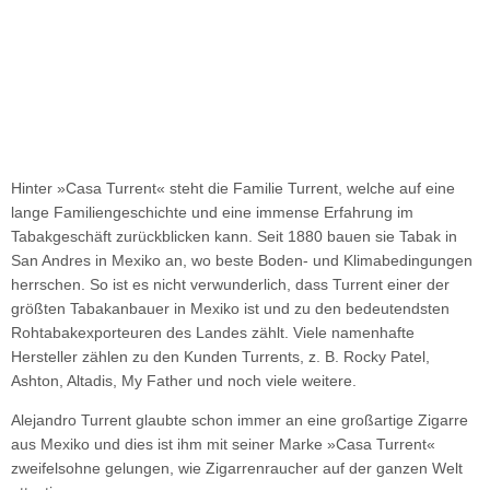
Hinter »Casa Turrent« steht die Familie Turrent, welche auf eine
lange Familiengeschichte und eine immense Erfahrung im
Tabakgeschäft zurückblicken kann. Seit 1880 bauen sie Tabak in
San Andres in Mexiko an, wo beste Boden- und Klimabedingungen
herrschen. So ist es nicht verwunderlich, dass Turrent einer der
größten Tabakanbauer in Mexiko ist und zu den bedeutendsten
Rohtabakexporteuren des Landes zählt. Viele namenhafte
Hersteller zählen zu den Kunden Turrents, z. B. Rocky Patel,
Ashton, Altadis, My Father und noch viele weitere.
Alejandro Turrent glaubte schon immer an eine großartige Zigarre
aus Mexiko und dies ist ihm mit seiner Marke »Casa Turrent«
zweifelsohne gelungen, wie Zigarrenraucher auf der ganzen Welt