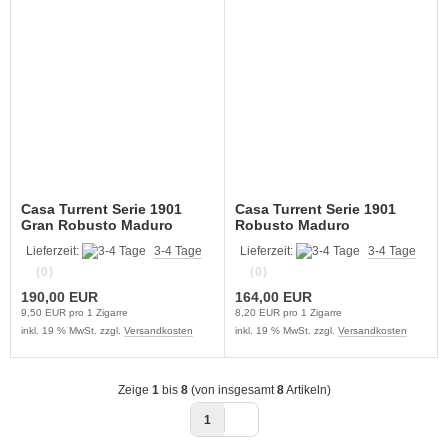
Casa Turrent Serie 1901
Casa Turrent Serie 1901
Gran Robusto Maduro
Robusto Maduro
Lieferzeit:
3-4 Tage
Lieferzeit:
3-4 Tage
(0)
(0)
190,00 EUR
164,00 EUR
9,50 EUR pro 1 Zigarre
8,20 EUR pro 1 Zigarre
inkl. 19 % MwSt. zzgl.
Versandkosten
inkl. 19 % MwSt. zzgl.
Versandkosten
Zeige
1
bis
8
(von insgesamt
8
Artikeln)
1