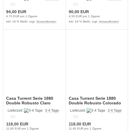
(0)
(0)
94,00 EUR
90,00 EUR
4,70 EUR pro 1 Zigarre
4,50 EUR pro 1 Zigarre
inkl. 19 % MwSt. zzgl.
Versandkosten
inkl. 19 % MwSt. zzgl.
Versandkosten
Casa Turrent Serie 1880
Casa Turrent Serie 1880
Double Robusto Claro
Double Robusto Colorado
Lieferzeit:
3-4 Tage
Lieferzeit:
3-4 Tage
(0)
(0)
118,00 EUR
118,00 EUR
11,80 EUR pro 1 Zigarre
11,80 EUR pro 1 Zigarre