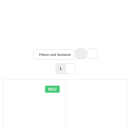
Filtern und Sortieren
1
NEU