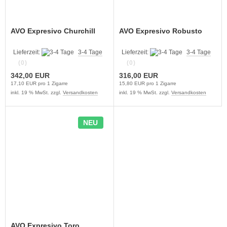
AVO Expresivo Churchill
AVO Expresivo Robusto
Lieferzeit:
3-4 Tage
Lieferzeit:
3-4 Tage
(0)
(0)
342,00 EUR
316,00 EUR
17,10 EUR pro 1 Zigarre
15,80 EUR pro 1 Zigarre
inkl. 19 % MwSt. zzgl.
Versandkosten
inkl. 19 % MwSt. zzgl.
Versandkosten
NEU
AVO Expresivo Toro