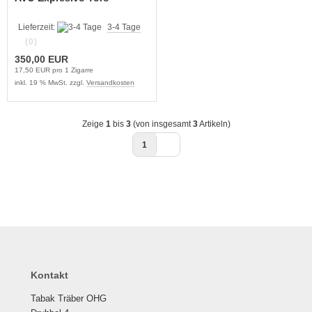
Lieferzeit:
3-4 Tage
(0)
350,00 EUR
17,50 EUR pro 1 Zigarre
inkl. 19 % MwSt. zzgl.
Versandkosten
Zeige
1
bis
3
(von insgesamt
3
Artikeln)
1
Kontakt
Tabak Träber OHG