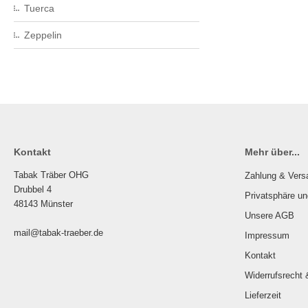
Tuerca
Zeppelin
Kontakt
Mehr über...
Tabak Träber OHG
Zahlung & Vers
Drubbel 4
Privatsphäre u
48143 Münster
Unsere AGB
mail@tabak-traeber.de
Impressum
Kontakt
Widerrufsrecht 
Lieferzeit