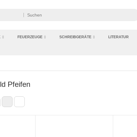
K
FEUERZEUGE
SCHREIBGERÄTE
LITERATUR
d Pfeifen