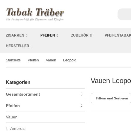
ZIGARREN
PFEIFEN
ZUBEHÖR
PFEIFENTABA
HERSTELLER
Startseite
Pfeifen
Vauen
Leopold
Vauen Leopol
Kategorien
Gesamtsortiment
Filtern und Sortieren
Pfeifen
Vauen
Ambrosi