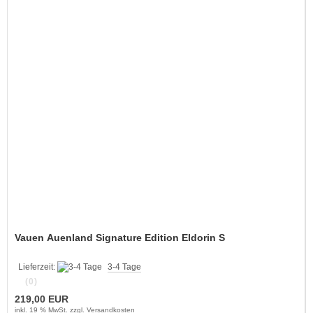
Vauen Auenland Signature Edition Eldorin S
Lieferzeit:
3-4 Tage
(0)
219,00 EUR
inkl. 19 % MwSt. zzgl.
Versandkosten