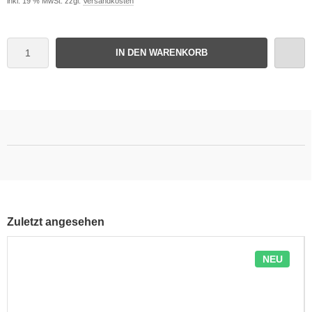
inkl. 19 % MwSt. zzgl.
Versandkosten
IN DEN WARENKORB
Zuletzt angesehen
NEU