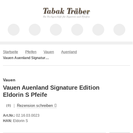
Startseite
Pfeifen
Vauen
Auenland
Vauen Auenland Signature Edition Eldorin S
Vauen
Vauen Auenland Signature Edition
Eldorin S Pfeife
|
Rezension schreiben
(0)
Art.Nr.:
02.16.03.0023
HAN:
Eldorin S