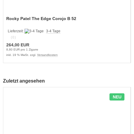
Rocky Patel The Edge Corojo B 52
Lieferzeit:
3-4 Tage
(0)
264,00 EUR
8,80 EUR pro 1 Zigarre
inkl. 19 % MwSt. zzgl.
Versandkosten
Zuletzt angesehen
NEU