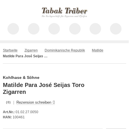
Startseite
Zigarren
Dominikanische Republik
Matilde
Matilde Para José Seijas Toro
Kohlhase & Söhne
Matilde Para José Seijas Toro
Zigarren
|
Rezension schreiben
(0)
Art.Nr.:
01.02.27.0050
HAN:
100461