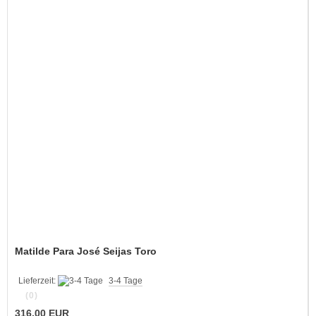
Matilde Para José Seijas Toro
Lieferzeit:
3-4 Tage
(0)
316,00 EUR