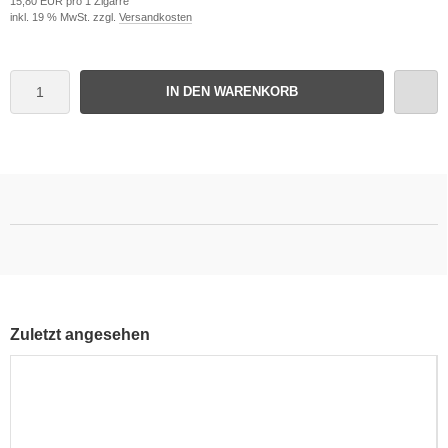
15,80 EUR pro 1 Zigarre
inkl. 19 % MwSt. zzgl.
Versandkosten
IN DEN WARENKORB
Zuletzt angesehen