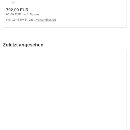
(0)
792,00 EUR
66,00 EUR pro 1 Zigarre
inkl. 19 % MwSt. zzgl.
Versandkosten
Zuletzt angesehen