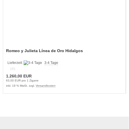
Romeo y Julieta Línea de Oro Hidalgos
Lieferzeit:
3-4 Tage
(0)
1.260,00 EUR
63,00 EUR pro 1 Zigarre
inkl. 19 % MwSt. zzgl.
Versandkosten