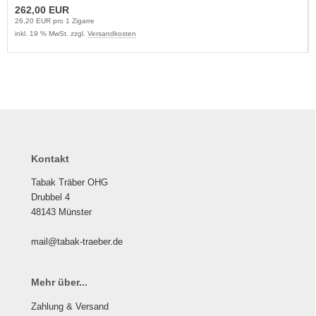
262,00 EUR
26,20 EUR pro 1 Zigarre
inkl. 19 % MwSt. zzgl.
Versandkosten
Kontakt
Tabak Träber OHG
Drubbel 4
48143 Münster
mail@tabak-traeber.de
Mehr über...
Zahlung & Versand