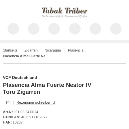
Startseite
Zigarren
Nicaragua
Plasencia
Plasencia Alma Fuerte Nestor IV Toro
VCF Deutschland
Plasencia Alma Fuerte Nestor IV
Toro Zigarren
|
Rezension schreiben
(0)
Art.Nr.:
01.03.24.0014
GTIN/EAN:
4025917102872
HAN:
10287