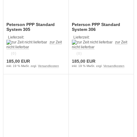
Peterson PPP Standard
Peterson PPP Standard
System 305
System 306
Lieferzeit:
Lieferzeit:
zur Zeit
zur Zeit
nicht lieferbar
nicht lieferbar
(0)
(0)
185,00 EUR
185,00 EUR
inkl. 19 % MwSt. zzgl.
Versandkosten
inkl. 19 % MwSt. zzgl.
Versandkosten