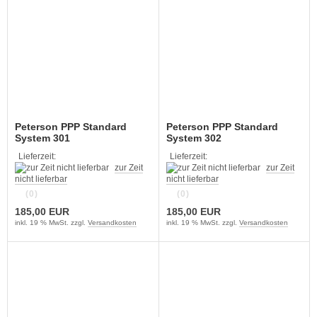
Peterson PPP Standard
Peterson PPP Standard
System 301
System 302
Lieferzeit:
Lieferzeit:
zur Zeit
zur Zeit
nicht lieferbar
nicht lieferbar
(0)
(0)
185,00 EUR
185,00 EUR
inkl. 19 % MwSt. zzgl.
Versandkosten
inkl. 19 % MwSt. zzgl.
Versandkosten