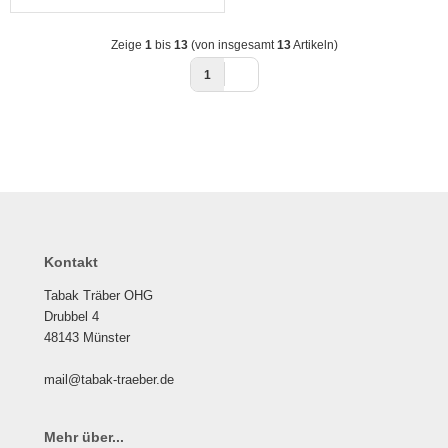
Zeige
1
bis
13
(von insgesamt
13
Artikeln)
1
Kontakt
Tabak Träber OHG
Drubbel 4
48143 Münster
mail@tabak-traeber.de
Mehr über...