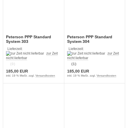
Peterson PPP Standard
Peterson PPP Standard
System 303
System 304
Lieferzeit:
Lieferzeit:
zur Zeit
zur Zeit
nicht lieferbar
nicht lieferbar
(0)
(1)
185,00 EUR
185,00 EUR
inkl. 19 % MwSt. zzgl.
Versandkosten
inkl. 19 % MwSt. zzgl.
Versandkosten