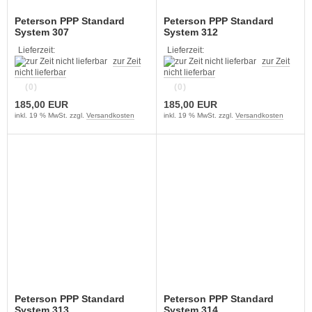
Peterson PPP Standard
Peterson PPP Standard
System 307
System 312
Lieferzeit:
Lieferzeit:
zur Zeit
zur Zeit
nicht lieferbar
nicht lieferbar
(0)
(0)
185,00 EUR
185,00 EUR
inkl. 19 % MwSt. zzgl.
Versandkosten
inkl. 19 % MwSt. zzgl.
Versandkosten
Peterson PPP Standard
Peterson PPP Standard
System 313
System 314