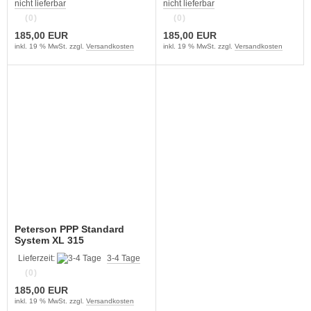
nicht lieferbar
nicht lieferbar
(0)
(0)
185,00 EUR
185,00 EUR
inkl. 19 % MwSt. zzgl.
Versandkosten
inkl. 19 % MwSt. zzgl.
Versandkosten
Peterson PPP Standard
System XL 315
Lieferzeit:
3-4 Tage
(0)
185,00 EUR
inkl. 19 % MwSt. zzgl.
Versandkosten