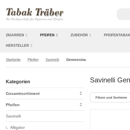
ZIGARREN
PFEIFEN
ZUBEHÖR
PFEIFENTABA
HERSTELLER
Startseite
Pfeifen
Savinelli
Genovesina
Savinelli Ge
Kategorien
Gesamtsortiment
Filtern und Sortieren
Pfeifen
Savinelli
Alligator