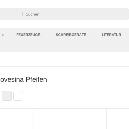
K
FEUERZEUGE
SCHREIBGERÄTE
LITERATUR
novesina Pfeifen