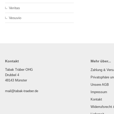
Veritas
Vesuvio
Kontakt
Mehr über...
Tabak Träber OHG
Zahlung & Vers
Drubbel 4
Privatsphäre u
48143 Münster
Unsere AGB
mail@tabak-traeber.de
Impressum
Kontakt
Widerrufsrecht 